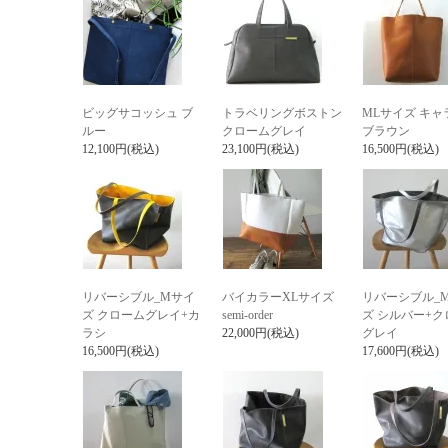
ビッグサコッシュ ブ
トラベリングボストン
MLサイズ キャ
ルー
クロームグレイ
ブラウン
12,100円(税込)
23,100円(税込)
16,500円(税込)
リバーシブル_Mサイ
バイカラーXLサイズ
リバーシブル_
ズ クロームグレイ+カ
semi-order
ズ シルバー+ク
ラシ
22,000円(税込)
グレイ
16,500円(税込)
17,600円(税込)