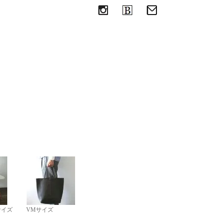
めの革のエコバッグ
サイズ
VMサイズ