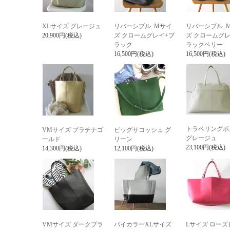
XLサイズ グレージュ
リバーシブル_Mサイ
リバーシブル_
20,900円(税込)
ズ クロームグレイ+ブ
ズ クロームグレ
ラック
ラックベリー
16,500円(税込)
16,500円(税込)
トラベリングボ
VMサイズ プラチナゴ
ビッグサコッシュ グ
グレージュ
ールド
リーン
23,100円(税込)
14,300円(税込)
12,100円(税込)
VMサイズ ダークブラ
バイカラーXLサイズ
Lサイズ ローズ