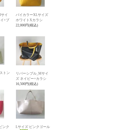
Mサイ
バイカラーXLサイズ
イ+ブ
ホワイトXカラシ
22,000円(税込)
ストン
リバーシブル_Mサイ
ズ ネイビー+カラシ
16,500円(税込)
ピンク
Lサイズ ピンクゴール