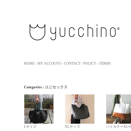
yucchino｜ユッキーノ 大人のた
HOME
-
MY ACCOUNT
-
CONTACT
-
POLICY
-
TERMS
Categories :
ユニセックス
Lサイズ
XLサイズ
バイカラーXL