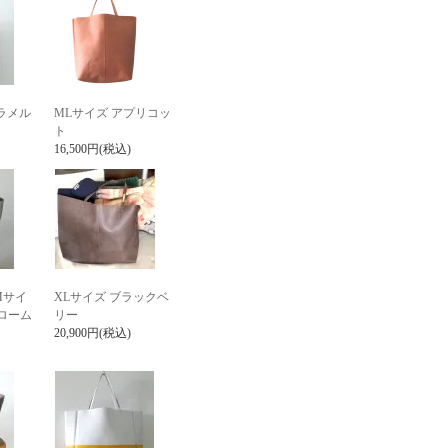
ラメル
MLサイズ アプリコッ
ト
16,500円(税込)
Mサイ
XLサイズ ブラックベ
ローム
リー
20,900円(税込)