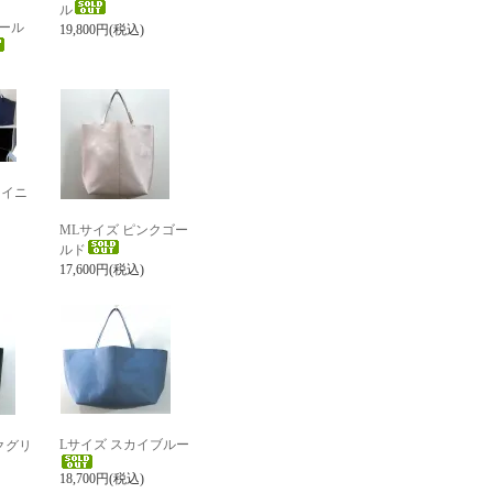
ル
ール
19,800円(税込)
ャイニ
MLサイズ ピンクゴー
ルド
17,600円(税込)
Lサイズ スカイブルー
クグリ
18,700円(税込)