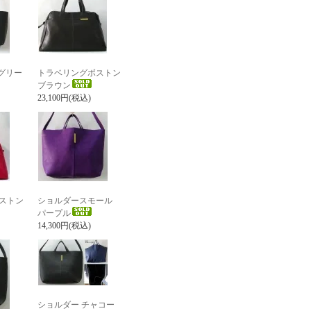
グリー
トラベリングボストン
ブラウン
23,100円(税込)
ストン
ショルダースモール
パープル
14,300円(税込)
ショルダー チャコー