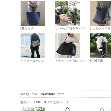
MLサイズ
リバーシブルMサイズ
ショルダースモ
ビッグサコッシュ
トラベリングボストン
SHOPPER
Sort by -
New
-
Recommend
-
Price
前のページ
101-150 / 161
次のページ