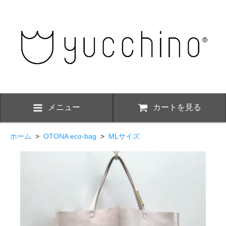
メニュー
カートを見る
ホーム
>
OTONA eco-bag
>
MLサイズ