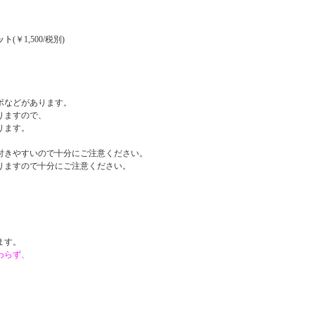
ット
(￥1,500/税別)
ボなどがあります。
りますので、
ります。
付きやすいので十分にご注意ください。
りますので十分にご注意ください。
。
ます。
わらず、