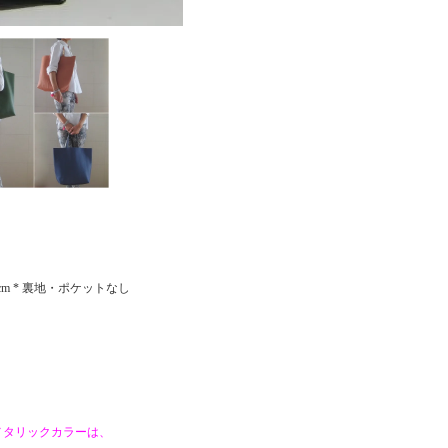
48cm * 裏地・ポケットなし
メタリックカラーは、