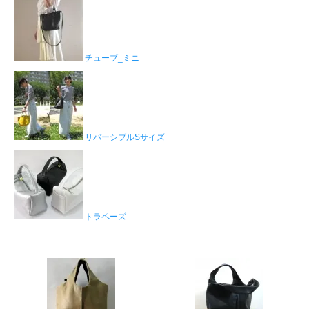
チューブ_ミニ
リバーシブルSサイズ
トラペーズ