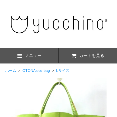
メニュー
カートを見る
ホーム
>
OTONA eco-bag
>
Lサイズ