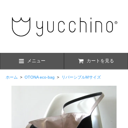
メニュー
カートを見る
ホーム
>
OTONA eco-bag
>
リバーシブルMサイズ