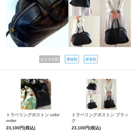
おすすめ順
価格順
新着順
トラベリングボストン color
トラベリングボストン ブラッ
order
ク
23,100円(税込)
23,100円(税込)