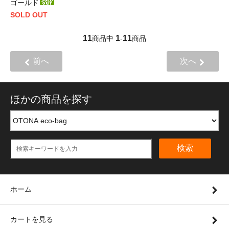
ゴールド
SOLD OUT
11
1
11
商品中
-
商品
前へ
次へ
ほかの商品を探す
検索
ホーム
カートを見る