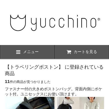
メニュー
カートを見る
【トラベリングボストン】 に登録されている
商品
11
件の商品が見つかりました
ファスナー付の大きめボストンバッグ。背面内側にポケ
ット付。ユニセックスにお使い頂けます。