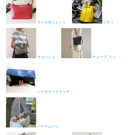
ラージポシェット
プティ
サコッシュ
チューブ_ミニ
バイカラークラッチ
ハーフムーン