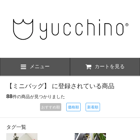
メニュー
カートを見る
【ミニバッグ】 に登録されている商品
88
件の商品が見つかりました
おすすめ順
価格順
新着順
タグ一覧