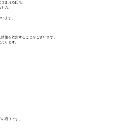
に含まれる氏名、
るもの、
いいます。
人情報を収集することがございます。
によります。
下の通りです。