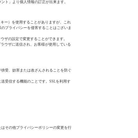
ウント」より個人情報の訂正が出来ます。
クッキー）を使用することがありますが、これ
様のプライバシーを侵害することはございま
ブラウザの設定で変更することができます。
のブラウザに送信され、お客様が使用している
が傍受、妨害または改ざんされることを防ぐ
止送受信する機能のことです。SSLを利用す
たはその他プライバシーポリシーの変更を行