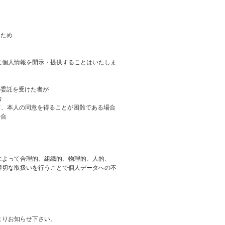
るため
に個人情報を開示・提供することはいたしま
の委託を受けた者が
合
て、本人の同意を得ることが困難である場合
場合
によって合理的、組織的、物理的、人的、
適切な取扱いを行うことで個人データへの不
よりお知らせ下さい。