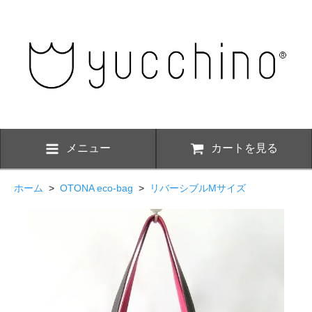
メニュー
カートを見る
ホーム
>
OTONA eco-bag
>
リバーシブルMサイズ