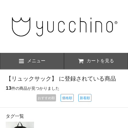
メニュー
カートを見る
【リュックサック】 に登録されている商品
13
件の商品が見つかりました
おすすめ順
価格順
新着順
タグ一覧