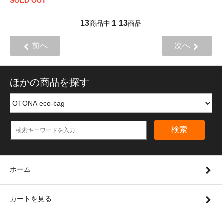
SOLD OUT
13
1
13
商品中
-
商品
前へ
次へ
ほかの商品を探す
検索
ホーム
カートを見る