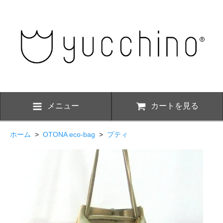
メニュー
カートを見る
ホーム
>
OTONA eco-bag
>
プティ