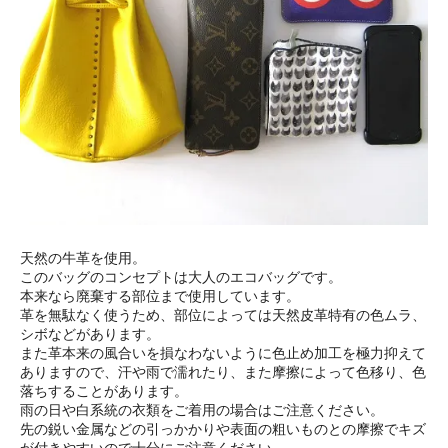
天然の牛革を使用。
このバッグのコンセプトは大人のエコバッグです。
本来なら廃棄する部位まで使用しています。
革を無駄なく使うため、部位によっては天然皮革特有の色ムラ、
シボなどがあります。
また革本来の風合いを損なわないように色止め加工を極力抑えて
ありますので、汗や雨で濡れたり、また摩擦によって色移り、色
落ちすることがあります。
雨の日や白系統の衣類をご着用の場合はご注意ください。
先の鋭い金属などの引っかかりや表面の粗いものとの摩擦でキズ