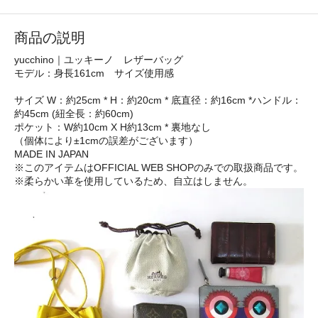
商品の説明
yucchino｜ユッキーノ レザーバッグ
モデル：身長161cm サイズ使用感
サイズ W：約25cm * H：約20cm * 底直径：約16cm *ハンドル：
約45cm (紐全長：約60cm)
ポケット：W約10cm X H約13cm * 裏地なし
（個体により±1cmの誤差がございます）
MADE IN JAPAN
※このアイテムはOFFICIAL WEB SHOPのみでの取扱商品です。
※柔らかい革を使用しているため、自立はしません。