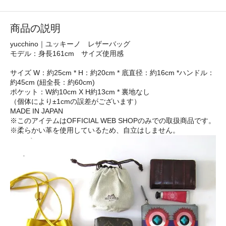
商品の説明
yucchino｜ユッキーノ レザーバッグ
モデル：身長161cm サイズ使用感
サイズ W：約25cm * H：約20cm * 底直径：約16cm *ハンドル：
約45cm (紐全長：約60cm)
ポケット：W約10cm X H約13cm * 裏地なし
（個体により±1cmの誤差がございます）
MADE IN JAPAN
※このアイテムはOFFICIAL WEB SHOPのみでの取扱商品です。
※柔らかい革を使用しているため、自立はしません。