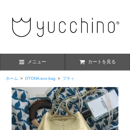
メニュー
カートを見る
ホーム
>
OTONA eco-bag
>
プティ