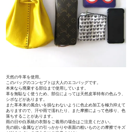
天然の牛革を使用。
このバッグのコンセプトは大人のエコバッグです。
本来なら廃棄する部位まで使用しています。
革を無駄なく使うため、部位によっては天然皮革特有の色ムラ、
シボなどがあります。
また革本来の風合いを損なわないように色止め加工を極力抑えて
ありますので、汗や雨で濡れたり、また摩擦によって色移り、色
落ちすることがあります。
雨の日や白系統の衣類をご着用の場合はご注意ください。
先の鋭い金属などの引っかかりや表面の粗いものとの摩擦でキズ