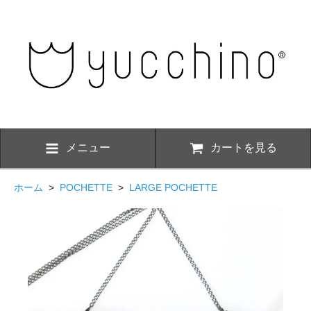
メニュー
カートを見る
ホーム
>
POCHETTE
>
LARGE POCHETTE