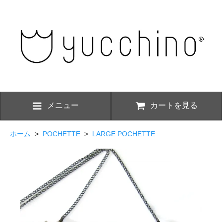
メニュー
カートを見る
ホーム
>
POCHETTE
>
LARGE POCHETTE