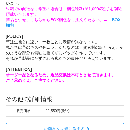
いませ。
※箱での配送をご希望の場合は、梱包送料(￥1,000/税別)を別途
頂戴いたします。
商品と併せ、こちらからBOX梱包をご注文ください。→
BOX
梱包
[POLICY]
革は生地とは違い、一枚ごとに表情が異なります。
私たちは革のキズや色ムラ、シワなどは天然素材の証と考え、そ
のような部分も無駄に捨てずにバッグを作っています。
それが革製品にたずさわる私たちの責任だと考えています。
[ATTENTION]
オーダー品となるため、返品交換は不可とさせて頂きます。
ご了承のうえ、ご注文ください。
その他の詳細情報
販売価格
11,550円(税込)
この商品を友達に教える