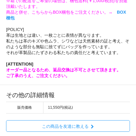
※箱での配送をご希望の場合は、梱包送料(￥1,000/税別)を別途
頂戴いたします。
商品と併せ、こちらからBOX梱包をご注文ください。→
BOX
梱包
[POLICY]
革は生地とは違い、一枚ごとに表情が異なります。
私たちは革のキズや色ムラ、シワなどは天然素材の証と考え、そ
のような部分も無駄に捨てずにバッグを作っています。
それが革製品にたずさわる私たちの責任だと考えています。
[ATTENTION]
オーダー品となるため、返品交換は不可とさせて頂きます。
ご了承のうえ、ご注文ください。
その他の詳細情報
販売価格
11,550円(税込)
この商品を友達に教える