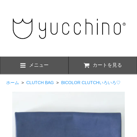
メニュー
カートを見る
ホーム
>
CLUTCH BAG
>
BICOLOR CLUTCHいろいろ♡