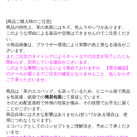
[商品ご購入時のご注意]
商品の特性上、革の表面にはキズ、色ムラやシワがあります。
このような理由による返品や交換はできませんのでご注意くださ
い。
※商品画像は、ブラウザー環境により実際の色と異なる場合がご
ざいます。
またご注文のタイミングによりネット上での注文が完了したにも
関わらず、完売している場合がございます。
このような事態にならないよう努めておりますが、【受注確認】
のメールが届くまでご注文の確定となりませんこと、あしからず
ご了承くださいませ。
商品は「革のエコバッグ」を謳っているため、ビニール袋で商品
を包装後、紙袋での
簡易包装
にて発送しています。
そのため配送過程で外側の包装が傷み、その状態でお手元に届く
ことがございます。
商品自体には大きな影響はありません(折ジワがある場合は、使
用につれなくなります)。
エコバッグとしてのコンセプトをご理解頂き、予めご了承くださ
いませ。