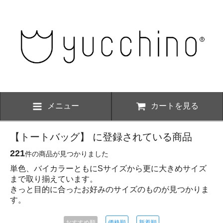
メニュー
カートを見る
【トートバッグ】 に登録されている商品
221
件の商品が見つかりました
単色、バイカラーともにSサイズから更に大きめサイズ
まで取り揃えています。
きっと目的に合ったお好みのサイズのものが見つかりま
す。
おすすめ順
価格順
新着順