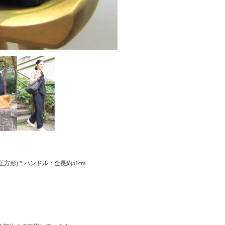
(正方形) * ハンドル：全長約51cm