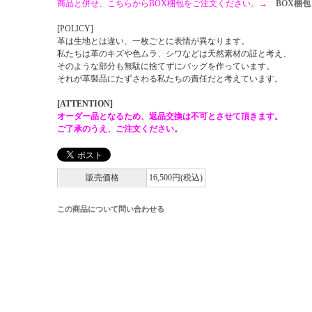
商品と併せ、こちらからBOX梱包をご注文ください。→
BOX梱包
[POLICY]
革は生地とは違い、一枚ごとに表情が異なります。
私たちは革のキズや色ムラ、シワなどは天然素材の証と考え、
そのような部分も無駄に捨てずにバッグを作っています。
それが革製品にたずさわる私たちの責任だと考えています。
[ATTENTION]
オーダー品となるため、返品交換は不可とさせて頂きます。
ご了承のうえ、ご注文ください。
販売価格
16,500円(税込)
この商品について問い合わせる