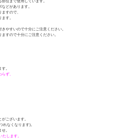
る部位まで使用しています。
ボなどがあります。
りますので、
ります。
付きやすいので十分にご注意ください。
りますので十分にご注意ください。
。
ます。
わらず、
。
とがございます。
つれなくなります)。
ませ。
戴いたします。