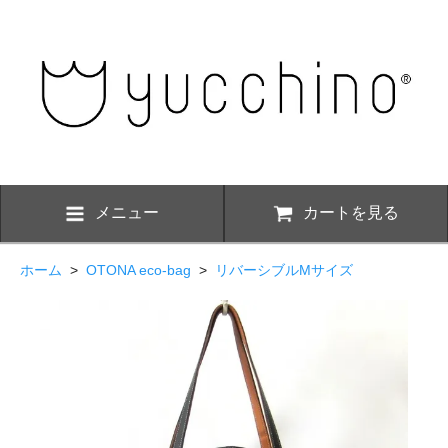
メニュー
カートを見る
ホーム
>
OTONA eco-bag
>
リバーシブルMサイズ