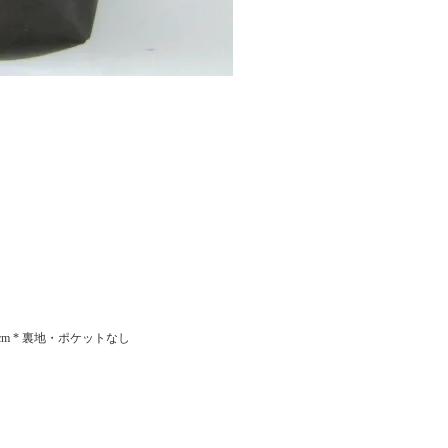
48cm * 裏地・ポケットなし