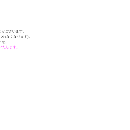
。
とがございます。
つれなくなります)。
ませ。
戴いたします。