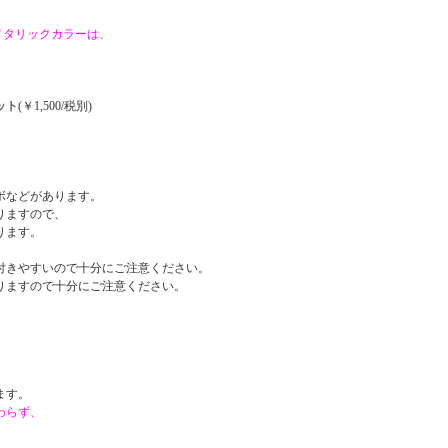
メタリックカラーは、
ット
(￥1,500/税別)
ボなどがあります。
りますので、
ります。
付きやすいので十分にご注意ください。
りますので十分にご注意ください。
。
ます。
わらず、