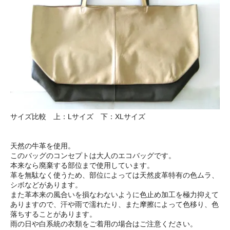
サイズ比較 上：Lサイズ 下：XLサイズ
天然の牛革を使用。
このバッグのコンセプトは大人のエコバッグです。
本来なら廃棄する部位まで使用しています。
革を無駄なく使うため、部位によっては天然皮革特有の色ムラ、
シボなどがあります。
また革本来の風合いを損なわないように色止め加工を極力抑えて
ありますので、汗や雨で濡れたり、また摩擦によって色移り、色
落ちすることがあります。
雨の日や白系統の衣類をご着用の場合はご注意ください。