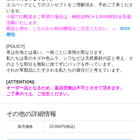
エコバッグとしてのコンセプトをご理解頂き、予めご了承くださ
いませ。
※箱での配送をご希望の場合は、梱包送料(￥1,000/税別)を別途
頂戴いたします。
商品と併せ、こちらからBOX梱包をご注文ください。→
BOX
梱包
[POLICY]
革は生地とは違い、一枚ごとに表情が異なります。
私たちは革のキズや色ムラ、シワなどは天然素材の証と考え、そ
のような部分も無駄に捨てずにバッグを作っています。
それが革製品にたずさわる私たちの責任だと考えています。
[ATTENTION]
オーダー品となるため、返品交換は不可とさせて頂きます。
ご了承のうえ、ご注文ください。
その他の詳細情報
販売価格
20,900円(税込)