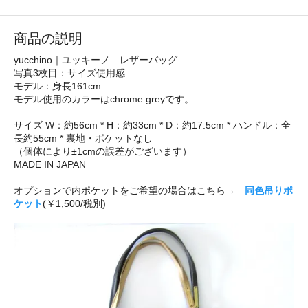
商品の説明
yucchino｜ユッキーノ レザーバッグ
写真3枚目：サイズ使用感
モデル：身長161cm
モデル使用のカラーはchrome greyです。
サイズ W：約56cm * H：約33cm * D：約17.5cm * ハンドル：全
長約55cm * 裏地・ポケットなし
（個体により±1cmの誤差がございます）
MADE IN JAPAN
オプションで内ポケットをご希望の場合はこちら→
同色吊りポ
ケット
(￥1,500/税別)