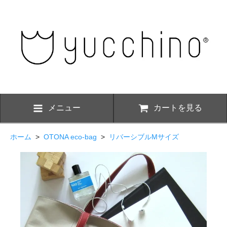
メニュー
カートを見る
ホーム
>
OTONA eco-bag
>
リバーシブルMサイズ