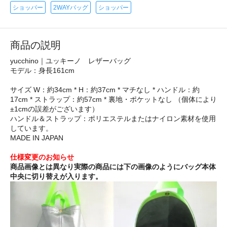
ショッパー
2WAYバッグ
ショッパー
商品の説明
yucchino｜ユッキーノ レザーバッグ
モデル：身長161cm
サイズ W：約34cm * H：約37cm * マチなし * ハンドル：約
17cm * ストラップ：約57cm * 裏地・ポケットなし （個体により
±1cmの誤差がございます）
ハンドル＆ストラップ：ポリエステルまたはナイロン素材を使用
しています。
MADE IN JAPAN
仕様変更のお知らせ
商品画像とは異なり実際の商品には下の画像のようにバッグ本体
中央に切り替えが入ります。