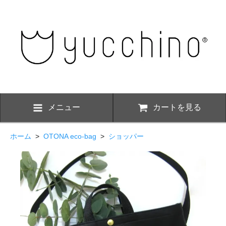
メニュー
カートを見る
ホーム
>
OTONA eco-bag
>
ショッパー