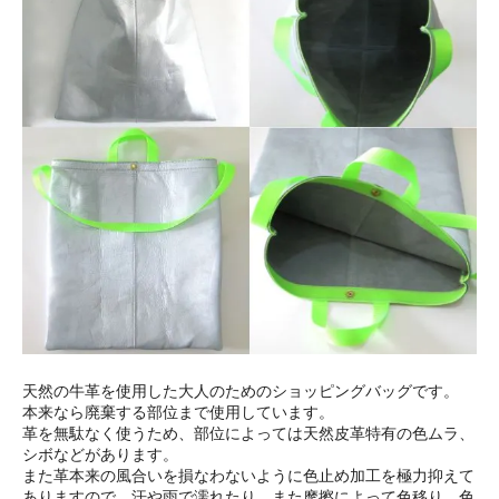
天然の牛革を使用した大人のためのショッピングバッグです。
本来なら廃棄する部位まで使用しています。
革を無駄なく使うため、部位によっては天然皮革特有の色ムラ、
シボなどがあります。
また革本来の風合いを損なわないように色止め加工を極力抑えて
ありますので、汗や雨で濡れたり、また摩擦によって色移り、色