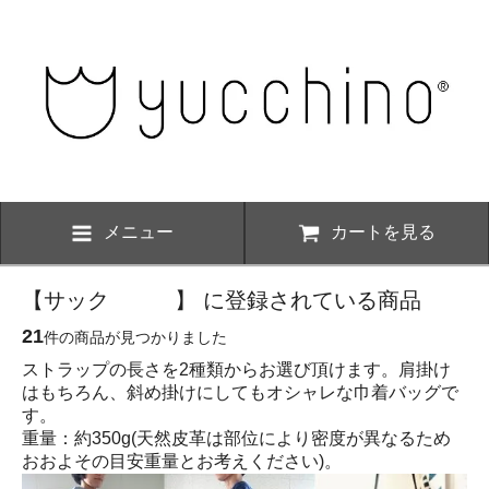
メニュー
カートを見る
【サック 】 に登録されている商品
21
件の商品が見つかりました
ストラップの長さを2種類からお選び頂けます。肩掛け
はもちろん、斜め掛けにしてもオシャレな巾着バッグで
す。
重量：約350g(天然皮革は部位により密度が異なるため
おおよその目安重量とお考えください)。