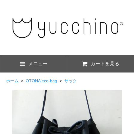
メニュー
カートを見る
ホーム
>
OTONA eco-bag
>
サック