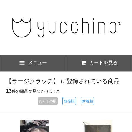
メニュー
カートを見る
【ラージクラッチ】 に登録されている商品
13
件の商品が見つかりました
おすすめ順
価格順
新着順