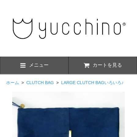
メニュー
カートを見る
ホーム
>
CLUTCH BAG
>
LARGE CLUTCH BAGいろいろ♪