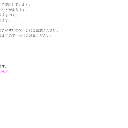
位まで使用しています。
ボなどがあります。
りますので、
ります。
付きやすいので十分にご注意ください。
りますので十分にご注意ください。
。
ます。
わらず、