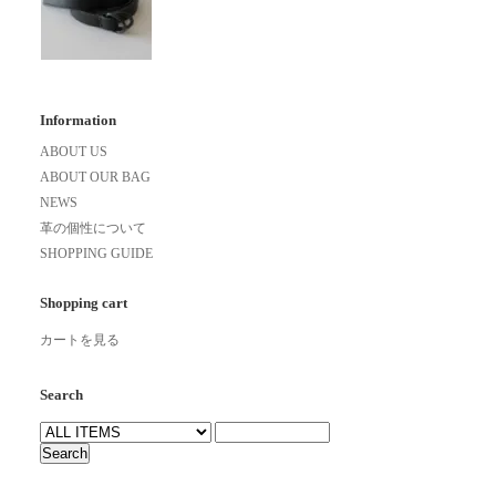
Information
ABOUT US
ABOUT OUR BAG
NEWS
革の個性について
SHOPPING GUIDE
Shopping cart
カートを見る
Search