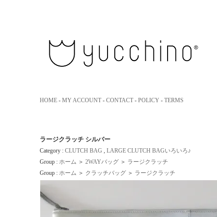
yucchino｜ユッキーノ 大人のための革のエコバッグ
HOME
-
MY ACCOUNT
-
CONTACT
-
POLICY
-
TERMS
ラージクラッチ シルバー
Category :
CLUTCH BAG
,
LARGE CLUTCH BAGいろいろ♪
Group :
ホーム
＞
2WAYバッグ
＞
ラージクラッチ
Group :
ホーム
＞
クラッチバッグ
＞
ラージクラッチ