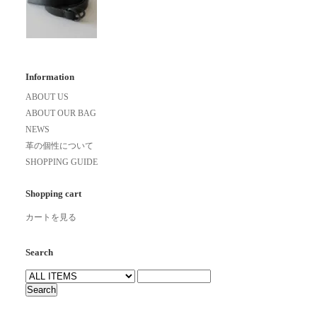
Information
ABOUT US
ABOUT OUR BAG
NEWS
革の個性について
SHOPPING GUIDE
Shopping cart
カートを見る
Search