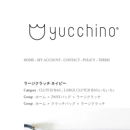
yucchino｜ユッキーノ 大人のための革のエコバッグ
HOME
-
MY ACCOUNT
-
CONTACT
-
POLICY
-
TERMS
ラージクラッチ ネイビー
Category :
CLUTCH BAG
,
LARGE CLUTCH BAGいろいろ♪
Group :
ホーム
＞
2WAYバッグ
＞
ラージクラッチ
Group :
ホーム
＞
クラッチバッグ
＞
ラージクラッチ