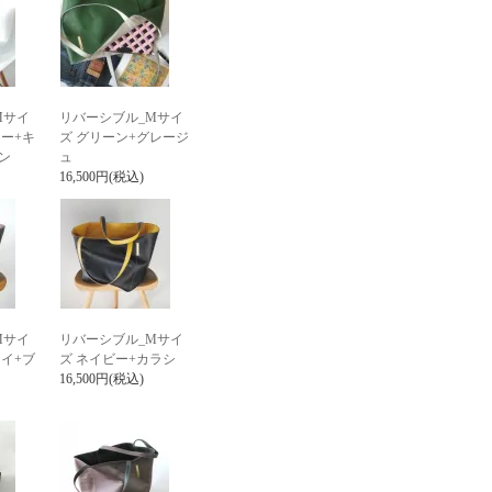
Mサイ
リバーシブル_Mサイ
ー+キ
ズ グリーン+グレージ
ン
ュ
16,500円(税込)
Mサイ
リバーシブル_Mサイ
イ+ブ
ズ ネイビー+カラシ
16,500円(税込)