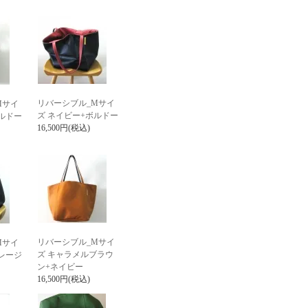
リバーシブル_Mサイ
Mサイ
ズ ネイビー+ボルドー
ルドー
16,500円(税込)
リバーシブル_Mサイ
Mサイ
ズ キャラメルブラウ
レージ
ン+ネイビー
16,500円(税込)