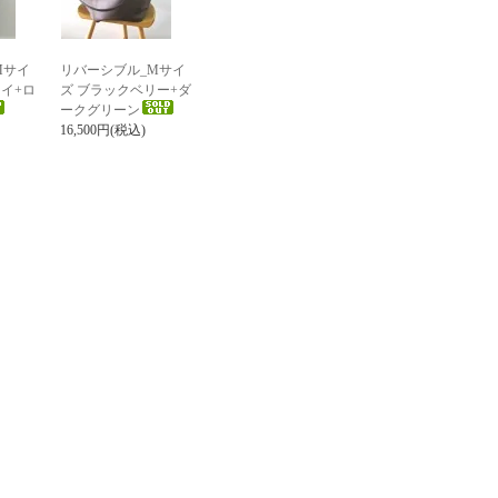
Mサイ
リバーシブル_Mサイ
イ+ロ
ズ ブラックベリー+ダ
ークグリーン
16,500円(税込)