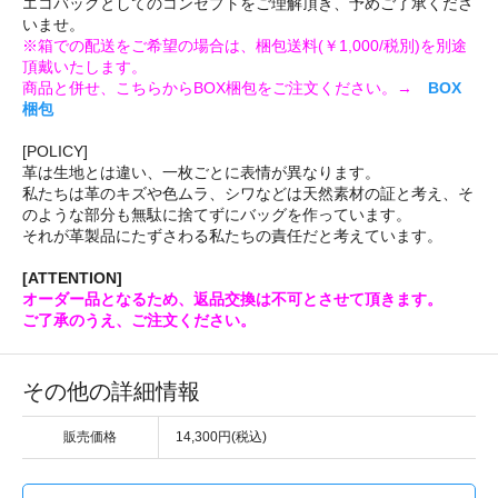
エコバッグとしてのコンセプトをご理解頂き、予めご了承くださ
いませ。
※箱での配送をご希望の場合は、梱包送料(￥1,000/税別)を別途
頂戴いたします。
商品と併せ、こちらからBOX梱包をご注文ください。→
BOX
梱包
[POLICY]
革は生地とは違い、一枚ごとに表情が異なります。
私たちは革のキズや色ムラ、シワなどは天然素材の証と考え、そ
のような部分も無駄に捨てずにバッグを作っています。
それが革製品にたずさわる私たちの責任だと考えています。
[ATTENTION]
オーダー品となるため、返品交換は不可とさせて頂きます。
ご了承のうえ、ご注文ください。
その他の詳細情報
販売価格
14,300円(税込)