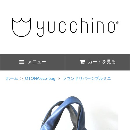
メニュー
カートを見る
ホーム
>
OTONA eco-bag
>
ラウンドリバーシブルミニ