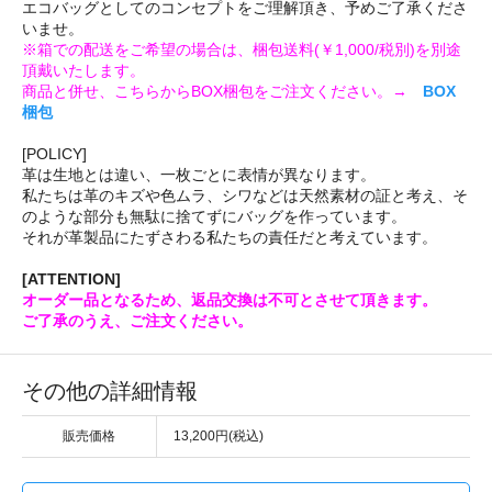
エコバッグとしてのコンセプトをご理解頂き、予めご了承くださ
いませ。
※箱での配送をご希望の場合は、梱包送料(￥1,000/税別)を別途
頂戴いたします。
商品と併せ、こちらからBOX梱包をご注文ください。→
BOX
梱包
[POLICY]
革は生地とは違い、一枚ごとに表情が異なります。
私たちは革のキズや色ムラ、シワなどは天然素材の証と考え、そ
のような部分も無駄に捨てずにバッグを作っています。
それが革製品にたずさわる私たちの責任だと考えています。
[ATTENTION]
オーダー品となるため、返品交換は不可とさせて頂きます。
ご了承のうえ、ご注文ください。
その他の詳細情報
販売価格
13,200円(税込)