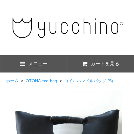
メニュー
カートを見る
ホーム
>
OTONA eco-bag
>
コイルハンドルバッグ (S)