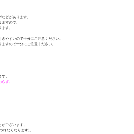
ボなどがあります。
りますので、
ります。
付きやすいので十分にご注意ください。
りますので十分にご注意ください。
。
ます。
わらず、
。
とがございます。
つれなくなります)。