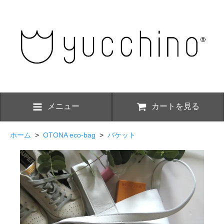
メニュー
カートを見る
ホーム
>
OTONA eco-bag
>
バケット