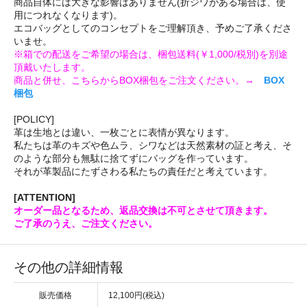
商品自体には大きな影響はありません(折ジワがある場合は、使
用につれなくなります)。
エコバッグとしてのコンセプトをご理解頂き、予めご了承くださ
いませ。
※箱での配送をご希望の場合は、梱包送料(￥1,000/税別)を別途
頂戴いたします。
商品と併せ、こちらからBOX梱包をご注文ください。→
BOX
梱包
[POLICY]
革は生地とは違い、一枚ごとに表情が異なります。
私たちは革のキズや色ムラ、シワなどは天然素材の証と考え、そ
のような部分も無駄に捨てずにバッグを作っています。
それが革製品にたずさわる私たちの責任だと考えています。
[ATTENTION]
オーダー品となるため、返品交換は不可とさせて頂きます。
ご了承のうえ、ご注文ください。
その他の詳細情報
販売価格
12,100円(税込)