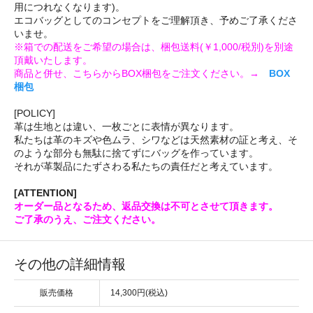
用につれなくなります)。
エコバッグとしてのコンセプトをご理解頂き、予めご了承くださ
いませ。
※箱での配送をご希望の場合は、梱包送料(￥1,000/税別)を別途
頂戴いたします。
商品と併せ、こちらからBOX梱包をご注文ください。→
BOX
梱包
[POLICY]
革は生地とは違い、一枚ごとに表情が異なります。
私たちは革のキズや色ムラ、シワなどは天然素材の証と考え、そ
のような部分も無駄に捨てずにバッグを作っています。
それが革製品にたずさわる私たちの責任だと考えています。
[ATTENTION]
オーダー品となるため、返品交換は不可とさせて頂きます。
ご了承のうえ、ご注文ください。
その他の詳細情報
販売価格
14,300円(税込)