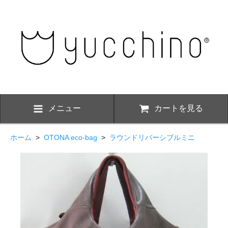
メニュー
カートを見る
ホーム
>
OTONA eco-bag
>
ラウンドリバーシブルミニ