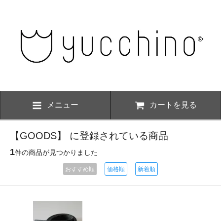
メニュー
カートを見る
【GOODS】 に登録されている商品
1
件の商品が見つかりました
おすすめ順
価格順
新着順