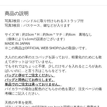
商品の説明
写真2枚目：ハンドルに取り付けられるストラップ付
写真3枚目：パスケース、鍵などが入ります
サイズ W：約15cm * H：約9cm * マチ：約6cm 裏地なし
（個体により±1cmの誤差がございます）
MADE IN JAPAN
※この商品はOFFICIAL WEB SHOPのみの取扱いです。
大人のための革のエコバッグを謳っており、軽量化のためにも敢
えてポケットはつけていません。
でもそれではちょっと不便、少しだけモノを入れるところがあれ
ばいいのに…と言う方はこちらをどうぞ。
バッグと併せてご注文ください。
バッグと同色にてお作りします。
単品でのご注文は承っておりません。
バイカラーの場合は配色のどちらかの色を選び、注文ページの備
考欄にご記入ください。
天然の牛革を使用。