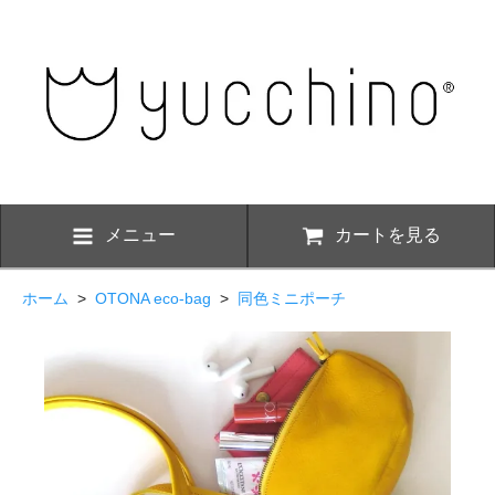
メニュー
カートを見る
ホーム
>
OTONA eco-bag
>
同色ミニポーチ