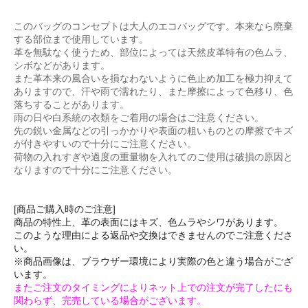
このバッグのコンセプトは大人のエコバッグです。本来なら廃棄
する部位まで使用しています。
革を無駄なく使うため、部位によっては天然皮革特有の色ムラ、
シボなどがあります。
また革本来の風合いを損なわないように色止め加工を極力抑えて
ありますので、汗や雨で濡れたり、また摩擦によって色移り、色
落ちすることがあります。
雨の日や白系統の衣類をご着用の場合はご注意ください。
先の鋭い金属などの引っかかりや表面の粗いものとの摩擦でキズ
が付きやすいので十分にご注意ください。
荷物の入れすぎや過度の重量物を入れてのご使用は破損の原因と
なりますので十分にご注意ください。
[商品ご購入時のご注意]
商品の特性上、革の表面にはキズ、色ムラやシワがあります。
このような理由による返品や交換はできませんのでご注意くださ
い。
※商品画像は、ブラウザー環境により実際の色と違う場合がござ
います。
またご注文のタイミングによりネット上での注文が完了したにも
関わらず、完売している場合がございます。