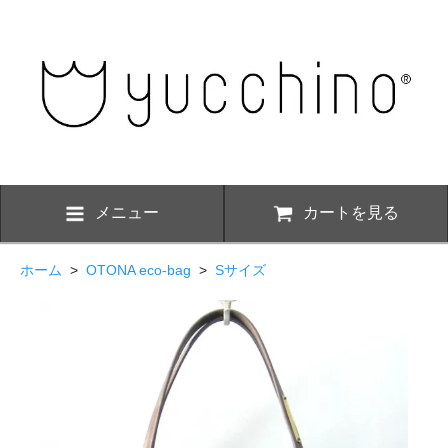
メニュー
カートを見る
ホーム
>
OTONA eco-bag
>
Sサイズ