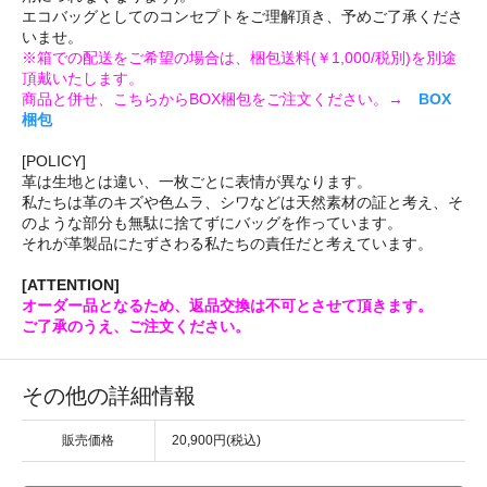
エコバッグとしてのコンセプトをご理解頂き、予めご了承くださ
いませ。
※箱での配送をご希望の場合は、梱包送料(￥1,000/税別)を別途
頂戴いたします。
商品と併せ、こちらからBOX梱包をご注文ください。→
BOX
梱包
[POLICY]
革は生地とは違い、一枚ごとに表情が異なります。
私たちは革のキズや色ムラ、シワなどは天然素材の証と考え、そ
のような部分も無駄に捨てずにバッグを作っています。
それが革製品にたずさわる私たちの責任だと考えています。
[ATTENTION]
オーダー品となるため、返品交換は不可とさせて頂きます。
ご了承のうえ、ご注文ください。
その他の詳細情報
販売価格
20,900円(税込)