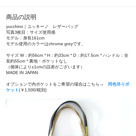
商品の説明
yucchino｜ユッキーノ レザーバッグ
写真3枚目：サイズ使用感
モデル：身長161cm
モデル使用のカラーはchrome greyです。
サイズ W：約56cm * H：約33cm * D：約17.5cm * ハンドル：全
長約55cm * 裏地・ポケットなし
（個体により±1cmの誤差がございます）
MADE IN JAPAN
オプションで内ポケットをご希望の場合はこちら→
同色吊りポ
ケット
(￥1,500/税別)