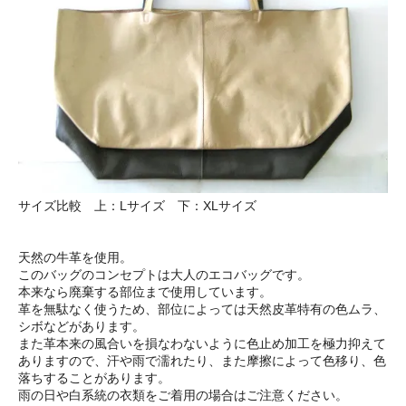
サイズ比較 上：Lサイズ 下：XLサイズ
天然の牛革を使用。
このバッグのコンセプトは大人のエコバッグです。
本来なら廃棄する部位まで使用しています。
革を無駄なく使うため、部位によっては天然皮革特有の色ムラ、
シボなどがあります。
また革本来の風合いを損なわないように色止め加工を極力抑えて
ありますので、汗や雨で濡れたり、また摩擦によって色移り、色
落ちすることがあります。
雨の日や白系統の衣類をご着用の場合はご注意ください。