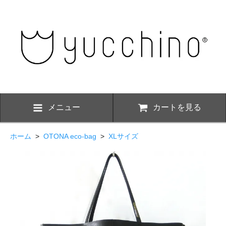
メニュー
カートを見る
ホーム
>
OTONA eco-bag
>
XLサイズ