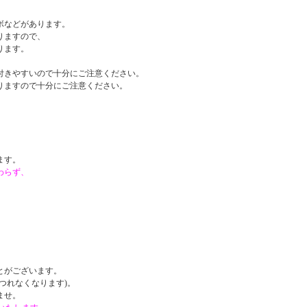
ボなどがあります。
りますので、
ります。
付きやすいので十分にご注意ください。
りますので十分にご注意ください。
。
ます。
わらず、
。
とがございます。
つれなくなります)。
ませ。