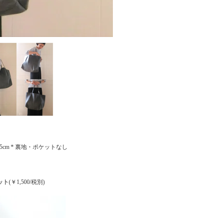
約55cm * 裏地・ポケットなし
ット
(￥1,500/税別)