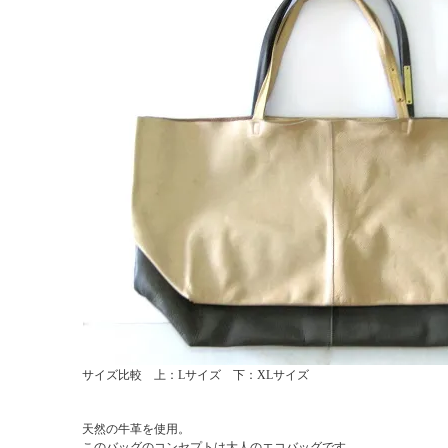
サイズ比較 上：Lサイズ 下：XLサイズ
天然の牛革を使用。
このバッグのコンセプトは大人のエコバッグです。