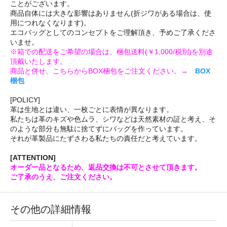
ことがございます。
商品自体には大きな影響はありません(折ジワがある場合は、使
用につれなくなります)。
エコバッグとしてのコンセプトをご理解頂き、予めご了承くださ
いませ。
※箱での配送をご希望の場合は、梱包送料(￥1,000/税別)を別途
頂戴いたします。
商品と併せ、こちらからBOX梱包をご注文ください。→
BOX
梱包
[POLICY]
革は生地とは違い、一枚ごとに表情が異なります。
私たちは革のキズや色ムラ、シワなどは天然素材の証と考え、そ
のような部分も無駄に捨てずにバッグを作っています。
それが革製品にたずさわる私たちの責任だと考えています。
[ATTENTION]
オーダー品となるため、返品交換は不可とさせて頂きます。
ご了承のうえ、ご注文ください。
その他の詳細情報