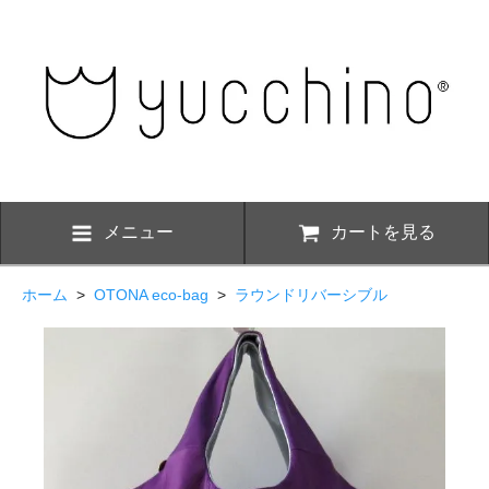
メニュー
カートを見る
ホーム
>
OTONA eco-bag
>
ラウンドリバーシブル