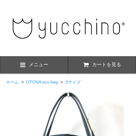
メニュー
カートを見る
ホーム
>
OTONA eco-bag
>
Sサイズ