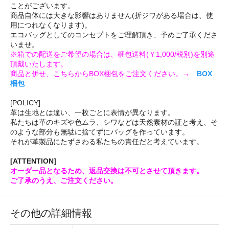
ことがございます。
商品自体には大きな影響はありません(折ジワがある場合は、使
用につれなくなります)。
エコバッグとしてのコンセプトをご理解頂き、予めご了承くださ
いませ。
※箱での配送をご希望の場合は、梱包送料(￥1,000/税別)を別途
頂戴いたします。
商品と併せ、こちらからBOX梱包をご注文ください。→
BOX
梱包
[POLICY]
革は生地とは違い、一枚ごとに表情が異なります。
私たちは革のキズや色ムラ、シワなどは天然素材の証と考え、そ
のような部分も無駄に捨てずにバッグを作っています。
それが革製品にたずさわる私たちの責任だと考えています。
[ATTENTION]
オーダー品となるため、返品交換は不可とさせて頂きます。
ご了承のうえ、ご注文ください。
その他の詳細情報