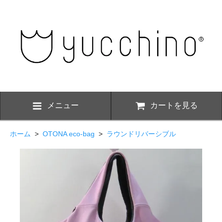
メニュー
カートを見る
ホーム
>
OTONA eco-bag
>
ラウンドリバーシブル