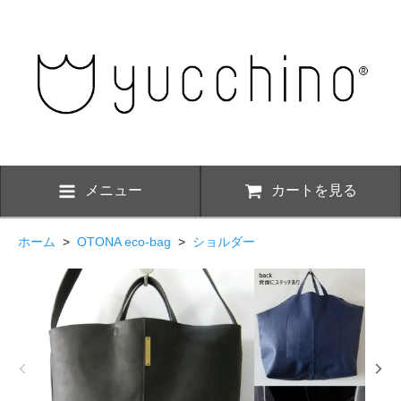
メニュー
カートを見る
ホーム
>
OTONA eco-bag
>
ショルダー