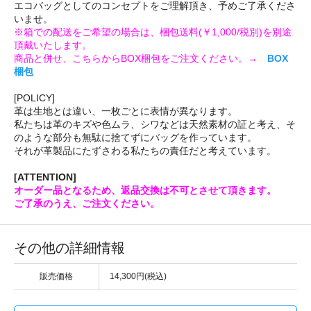
エコバッグとしてのコンセプトをご理解頂き、予めご了承くださ
いませ。
※箱での配送をご希望の場合は、梱包送料(￥1,000/税別)を別途
頂戴いたします。
商品と併せ、こちらからBOX梱包をご注文ください。→
BOX
梱包
[POLICY]
革は生地とは違い、一枚ごとに表情が異なります。
私たちは革のキズや色ムラ、シワなどは天然素材の証と考え、そ
のような部分も無駄に捨てずにバッグを作っています。
それが革製品にたずさわる私たちの責任だと考えています。
[ATTENTION]
オーダー品となるため、返品交換は不可とさせて頂きます。
ご了承のうえ、ご注文ください。
その他の詳細情報
販売価格
14,300円(税込)