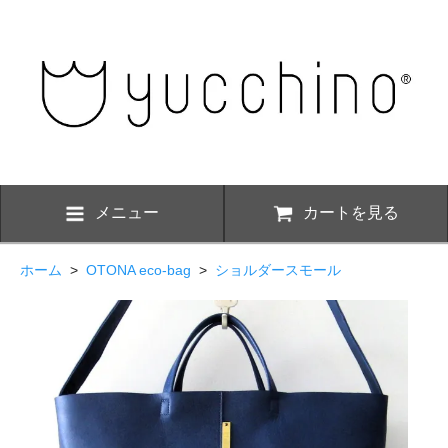
メニュー
カートを見る
ホーム
>
OTONA eco-bag
>
ショルダースモール