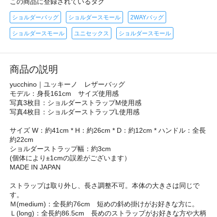
この商品に登録されているタグ
ショルダーバッグ
ショルダースモール
2WAYバッグ
ショルダースモール
ユニセックス
ショルダースモール
商品の説明
yucchino｜ユッキーノ レザーバッグ
モデル：身長161cm サイズ使用感
写真3枚目：ショルダーストラップM使用感
写真4枚目：ショルダーストラップL使用感
サイズ W：約41cm * H：約26cm * D：約12cm * ハンドル：全長
約22cm
ショルダーストラップ幅：約3cm
(個体により±1cmの誤差がございます）
MADE IN JAPAN
ストラップは取り外し、長さ調整不可。本体の大きさは同じで
す。
Ｍ(medium)：全長約76cm 短めの斜め掛けがお好きな方に。
Ｌ(long)：全長約86.5cm 長めのストラップがお好きな方や大柄