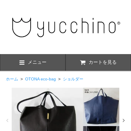
メニュー
カートを見る
ホーム
>
OTONA eco-bag
>
ショルダー