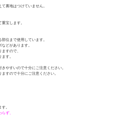
えて裏地はつけていません。
。
て重宝します。
る部位まで使用しています。
ボなどがあります。
りますので、
ります。
付きやすいので十分にご注意ください。
りますので十分にご注意ください。
。
ます。
わらず、