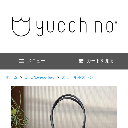
メニュー
カートを見る
ホーム
>
OTONA eco-bag
>
スモールボストン