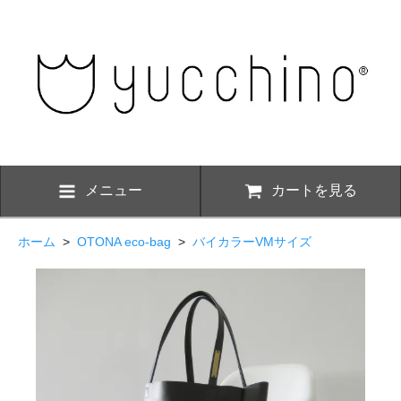
メニュー
カートを見る
ホーム
>
OTONA eco-bag
>
バイカラーVMサイズ